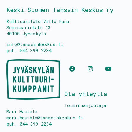
Keski-Suomen Tanssin Keskus ry
Kulttuuritalo Villa Rana
Seminaarinkatu 13
40100 Jyväskylä
info@tanssinkeskus.fi
puh. 044 399 2234
Ota yhteyttä
Toiminnanjohtaja
Mari Hautala
mari.hautala@tanssinkeskus.fi
puh. 044 399 2234