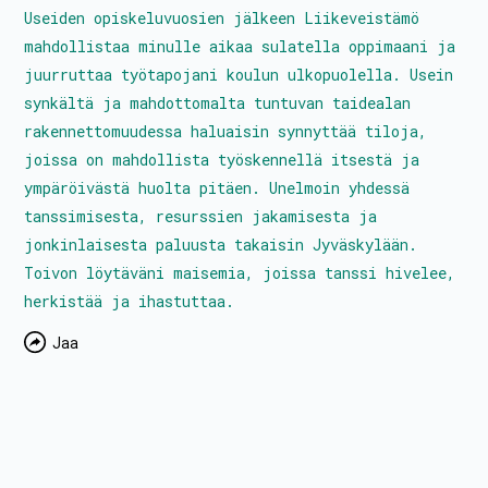
Useiden opiskeluvuosien jälkeen Liikeveistämö
mahdollistaa minulle aikaa sulatella oppimaani ja
juurruttaa työtapojani koulun ulkopuolella. Usein
synkältä ja mahdottomalta tuntuvan taidealan
rakennettomuudessa haluaisin synnyttää tiloja,
joissa on mahdollista työskennellä itsestä ja
ympäröivästä huolta pitäen. Unelmoin yhdessä
tanssimisesta, resurssien jakamisesta ja
jonkinlaisesta paluusta takaisin Jyväskylään.
Toivon löytäväni maisemia, joissa tanssi hivelee,
herkistää ja ihastuttaa.