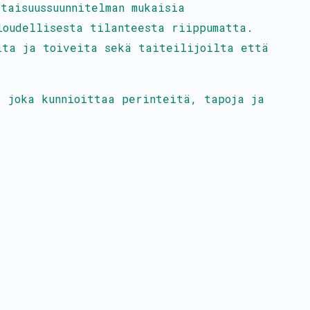
taisuussuunnitelman mukaisia
loudellisesta tilanteesta riippumatta.
ita ja toiveita sekä taiteilijoilta että
, joka kunnioittaa perinteitä, tapoja ja