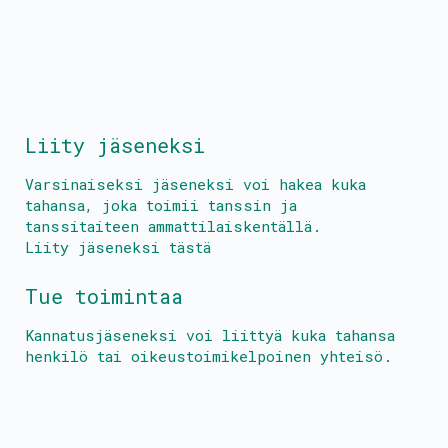
Liity jäseneksi
Varsinaiseksi jäseneksi voi hakea kuka
tahansa, joka toimii tanssin ja
tanssitaiteen ammattilaiskentällä.
Liity jäseneksi tästä
Tue toimintaa
Kannatusjäseneksi voi liittyä kuka tahansa
henkilö tai oikeustoimikelpoinen yhteisö.