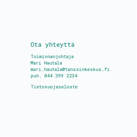
Ota yhteyttä
Toiminnanjohtaja
Mari Hautala
mari.hautala@tanssinkeskus.fi
puh. 044 399 2234
Tietosuojaseloste