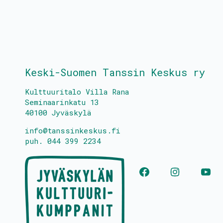
Keski-Suomen Tanssin Keskus ry
Kulttuuritalo Villa Rana
Seminaarinkatu 13
40100 Jyväskylä
info@tanssinkeskus.fi
puh. 044 399 2234