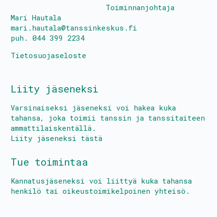
Toiminnanjohtaja
Mari Hautala
mari.hautala@tanssinkeskus.fi
puh. 044 399 2234
Tietosuojaseloste
Liity jäseneksi
Varsinaiseksi jäseneksi voi hakea kuka
tahansa, joka toimii tanssin ja tanssitaiteen
ammattilaiskentällä.
Liity jäseneksi tästä
Tue toimintaa
Kannatusjäseneksi voi liittyä kuka tahansa
henkilö tai oikeustoimikelpoinen yhteisö.