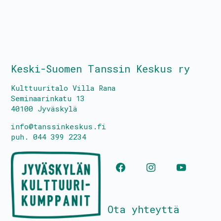
Keski-Suomen Tanssin Keskus ry
Kulttuuritalo Villa Rana
Seminaarinkatu 13
40100 Jyväskylä
info@tanssinkeskus.fi
puh. 044 399 2234
Ota yhteyttä