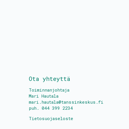
Ota yhteyttä
Toiminnanjohtaja
Mari Hautala
mari.hautala@tanssinkeskus.fi
puh. 044 399 2234
Tietosuojaseloste