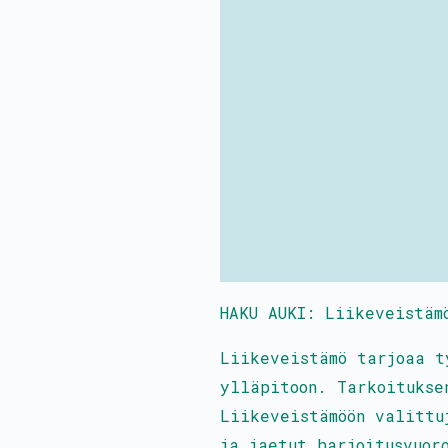
HAKU AUKI: Liikeveistäm
Liikeveistämö tarjoaa t
ylläpitoon. Tarkoitukse
Liikeveistämöön valittu
ja jaetut harjoitusvuor