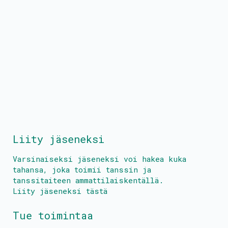
Liity jäseneksi
Varsinaiseksi jäseneksi voi hakea kuka
tahansa, joka toimii tanssin ja
tanssitaiteen ammattilaiskentällä.
Liity jäseneksi tästä
Tue toimintaa