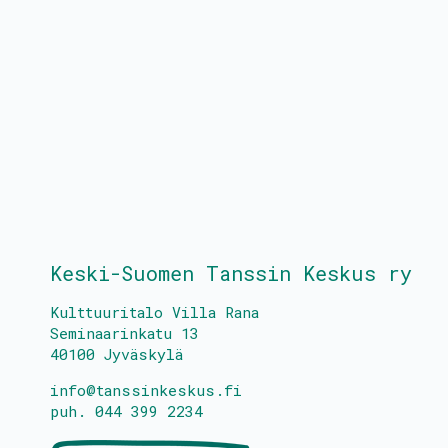
Keski-Suomen Tanssin Keskus ry
Kulttuuritalo Villa Rana
Seminaarinkatu 13
40100 Jyväskylä
info@tanssinkeskus.fi
puh. 044 399 2234