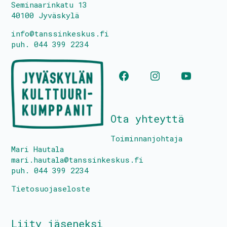
Seminaarinkatu 13
40100 Jyväskylä
info@tanssinkeskus.fi
puh. 044 399 2234
Ota yhteyttä
Toiminnanjohtaja
Mari Hautala
mari.hautala@tanssinkeskus.fi
puh. 044 399 2234
Tietosuojaseloste
Liity jäseneksi