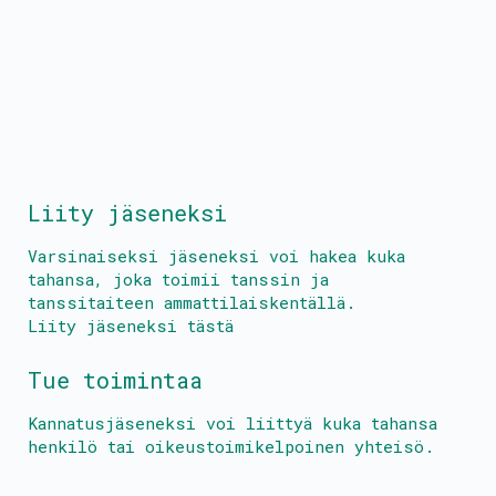
Liity jäseneksi
Varsinaiseksi jäseneksi voi hakea kuka
tahansa, joka toimii tanssin ja
tanssitaiteen ammattilaiskentällä.
Liity jäseneksi tästä
Tue toimintaa
Kannatusjäseneksi voi liittyä kuka tahansa
henkilö tai oikeustoimikelpoinen yhteisö.