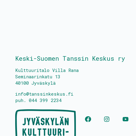
Keski-Suomen Tanssin Keskus ry
Kulttuuritalo Villa Rana
Seminaarinkatu 13
40100 Jyväskylä
info@tanssinkeskus.fi
puh. 044 399 2234