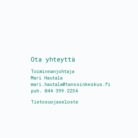
Ota yhteyttä
Toiminnanjohtaja
Mari Hautala
mari.hautala@tanssinkeskus.fi
puh. 044 399 2234
Tietosuojaseloste