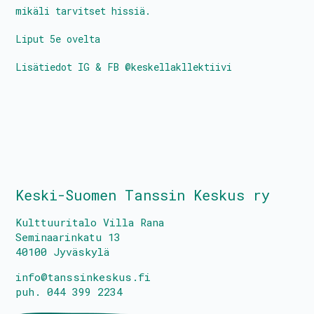
mikäli tarvitset hissiä.
Liput 5e ovelta
Lisätiedot IG & FB @keskellakllektiivi
Keski-Suomen Tanssin Keskus ry
Kulttuuritalo Villa Rana
Seminaarinkatu 13
40100 Jyväskylä
info@tanssinkeskus.fi
puh. 044 399 2234