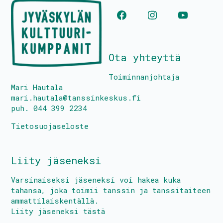
Ota yhteyttä
Toiminnanjohtaja
Mari Hautala
mari.hautala@tanssinkeskus.fi
puh. 044 399 2234
Tietosuojaseloste
Liity jäseneksi
Varsinaiseksi jäseneksi voi hakea kuka
tahansa, joka toimii tanssin ja tanssitaiteen
ammattilaiskentällä.
Liity jäseneksi tästä