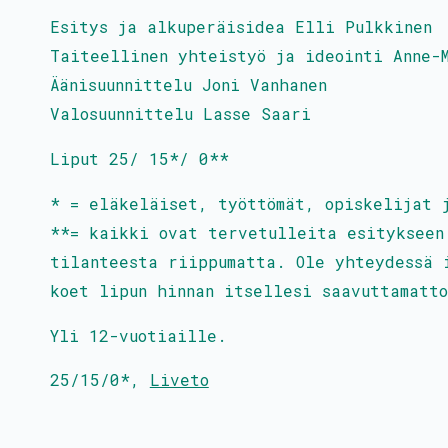
Esitys ja alkuperäisidea Elli Pulkkinen
Taiteellinen yhteistyö ja ideointi Anne-
Äänisuunnittelu Joni Vanhanen
Valosuunnittelu Lasse Saari
Liput 25/ 15*/ 0**
* = eläkeläiset, työttömät, opiskelijat 
**= kaikki ovat tervetulleita esitykseen
tilanteesta riippumatta. Ole yhteydessä 
koet lipun hinnan itsellesi saavuttamatto
Yli 12-vuotiaille.
25/15/0*
,
Liveto