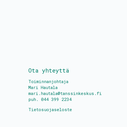
Ota yhteyttä
Toiminnanjohtaja
Mari Hautala
mari.hautala@tanssinkeskus.fi
puh. 044 399 2234
Tietosuojaseloste