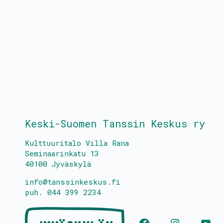
Keski-Suomen Tanssin Keskus ry
Kulttuuritalo Villa Rana
Seminaarinkatu 13
40100 Jyväskylä
info@tanssinkeskus.fi
puh. 044 399 2234