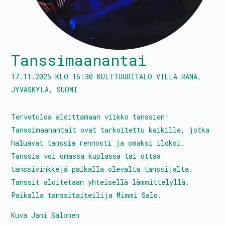
Tanssitaiteilijat
Tanssimaanantai
Kalenteri
17.11.2025
KLO
16:30
KULTTUURITALO VILLA RANA
,
JYVÄSKYLÄ
,
SUOMI
PROtunnit
Blomstedtin sali
Tervetuloa aloittamaan viikko tanssien!
Tanssimaanantait ovat tarkoitettu kaikille, jotka
Avustukset
haluavat tanssia rennosti ja omaksi iloksi.
Palkkatilauslomake
Tanssia voi omassa kuplassa tai ottaa
tanssivinkkejä paikalla olevalta tanssijalta.
Liity jäseneksi
Tanssit aloitetaan yhteisellä lämmittelyllä.
Paikalla tanssitaiteilija Mimmi Salo.
Kuva Jani Salonen
Hallitus