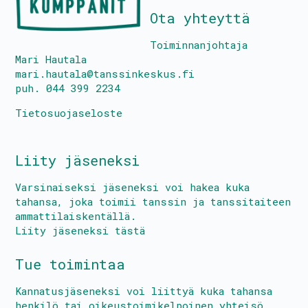
Ota yhteyttä
Toiminnanjohtaja
Mari Hautala
mari.hautala@tanssinkeskus.fi
puh. 044 399 2234
Tietosuojaseloste
Liity jäseneksi
Varsinaiseksi jäseneksi voi hakea kuka
tahansa, joka toimii tanssin ja tanssitaiteen
ammattilaiskentällä.
Liity jäseneksi tästä
Tue toimintaa
Kannatusjäseneksi voi liittyä kuka tahansa
henkilö tai oikeustoimikelpoinen yhteisö.